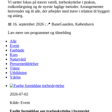
Vi sætter fokus på træers værdi, træbeskyttelse i praksis,
rodkortlægning og de nyeste faglige metoder. Arrangementet
henvender sig til alle, der arbejder med træer i relation til byggeri
og anlæg.
📅 16. september 2026 | 📍 BaneGaarden, København
Læs mere om programmet og tilmelding
Alle
Event
Fagblade
Kurs
Naturvård
Pressemeddelelser
Tjänst
Utbildning
Ydelse
2026-07-02
Kilde: Event
Faglig formiddag om træbeskyttelse i byggeriet