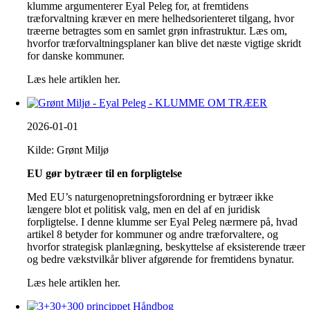
klumme argumenterer Eyal Peleg for, at fremtidens
træforvaltning kræver en mere helhedsorienteret tilgang, hvor
træerne betragtes som en samlet grøn infrastruktur. Læs om,
hvorfor træforvaltningsplaner kan blive det næste vigtige skridt
for danske kommuner.
Læs hele artiklen her.
2026-01-01
Kilde: Grønt Miljø
EU gør bytræer til en forpligtelse
Med EU’s naturgenopretningsforordning er bytræer ikke
længere blot et politisk valg, men en del af en juridisk
forpligtelse. I denne klumme ser Eyal Peleg nærmere på, hvad
artikel 8 betyder for kommuner og andre træforvaltere, og
hvorfor strategisk planlægning, beskyttelse af eksisterende træer
og bedre vækstvilkår bliver afgørende for fremtidens bynatur.
Læs hele artiklen her.