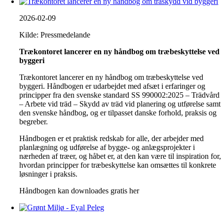
2026-02-09
Kilde: Pressmedelande
Trækontoret lancerer en ny håndbog om træbeskyttelse ved
byggeri
Trækontoret lancerer en ny håndbog om træbeskyttelse ved
byggeri. Håndbogen er udarbejdet med afsæt i erfaringer og
principper fra den svenske standard SS 990002:2025 – Trädvård
– Arbete vid träd – Skydd av träd vid planering og utførelse samt
den svenske håndbog, og er tilpasset danske forhold, praksis og
begreber.
Håndbogen er et praktisk redskab for alle, der arbejder med
planlægning og udførelse af bygge- og anlægsprojekter i
nærheden af træer, og håbet er, at den kan være til inspiration for
hvordan principper for træbeskyttelse kan omsættes til konkrete
løsninger i praksis.
Håndbogen kan downloades gratis her