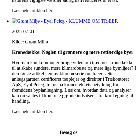
naturens vigtigste værdier aldrig kan reduceres til et tal.
Læs hele artiklen her.
2025-07-01
Kilde: Grønt Miljø
Kronedække: Nøglen til grønnere og mere retfærdige byer
Hvordan kan kommuner bruge viden om træernes kronedække
til at skabe sundere, mere klimarobuste og mere lige bymiljøer? I
den første artikel i en ny klummeserie om træer sætter
anlægsgartner, certificeret træplejer og direktør i Trækontoret
ApS, Eyal Peleg, fokus på kronedækkets betydning for
fremtidens byplanlægning. Læs om, hvordan data og analyser
kan omsættes til konkrete grønne indsatser – fra kortlægning til
handling.
Læs hele artiklen her.
Besøg os