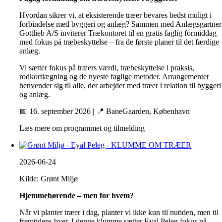
Hvordan sikrer vi, at eksisterende træer bevares bedst muligt i
forbindelse med byggeri og anlæg? Sammen med Anlægsgartner
Gottlieb A/S inviterer Trækontoret til en gratis faglig formiddag
med fokus på træbeskyttelse – fra de første planer til det færdige
anlæg.
Vi sætter fokus på træers værdi, træbeskyttelse i praksis,
rodkortlægning og de nyeste faglige metoder. Arrangementet
henvender sig til alle, der arbejder med træer i relation til byggeri
og anlæg.
📅 16. september 2026 | 📍 BaneGaarden, København
Læs mere om programmet og tilmelding
2026-06-24
Kilde: Grønt Miljø
Hjemmehørende – men for hvem?
Når vi planter træer i dag, planter vi ikke kun til nutiden, men til
fremtidens byer. I denne klumme sætter Eyal Peleg fokus på