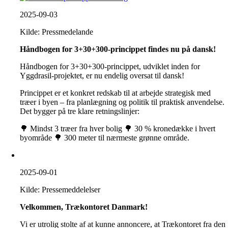
2025-09-03
Kilde: Pressmedelande
Håndbogen for 3+30+300-princippet findes nu på dansk!
Håndbogen for 3+30+300-princippet, udviklet inden for
Yggdrasil-projektet, er nu endelig oversat til dansk!
Princippet er et konkret redskab til at arbejde strategisk med
træer i byen – fra planlægning og politik til praktisk anvendelse.
Det bygger på tre klare retningslinjer:
🌳 Mindst 3 træer fra hver bolig 🌳 30 % kronedække i hvert
byområde 🌳 300 meter til nærmeste grønne område.
2025-09-01
Kilde: Pressemeddelelser
Velkommen, Trækontoret Danmark!
Vi er utrolig stolte af at kunne annoncere, at Trækontoret fra den