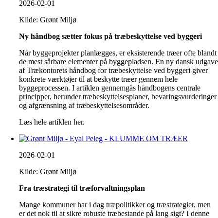
2026-02-01
Kilde: Grønt Miljø
Ny håndbog sætter fokus på træbeskyttelse ved byggeri
Når byggeprojekter planlægges, er eksisterende træer ofte blandt
de mest sårbare elementer på byggepladsen. En ny dansk udgav
af Trækontorets håndbog for træbeskyttelse ved byggeri giver
konkrete værktøjer til at beskytte træer gennem hele
byggeprocessen. I artiklen gennemgås håndbogens centrale
principper, herunder træbeskyttelsesplaner, bevaringsvurderinger
og afgrænsning af træbeskyttelsesområder.
Læs hele artiklen her.
2026-02-01
Kilde: Grønt Miljø
Fra træstrategi til træforvaltningsplan
Mange kommuner har i dag træpolitikker og træstrategier, men
er det nok til at sikre robuste træbestande på lang sigt? I denne