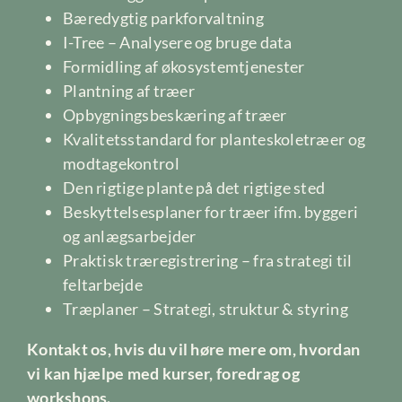
Bæredygtig parkforvaltning
I-Tree – Analysere og bruge data
Formidling af økosystemtjenester
Plantning af træer
Opbygningsbeskæring af træer
Kvalitetsstandard for planteskoletræer og
modtagekontrol
Den rigtige plante på det rigtige sted
Beskyttelsesplaner for træer ifm. byggeri
og anlægsarbejder
Praktisk træregistrering – fra strategi til
feltarbejde
Træplaner – Strategi, struktur & styring
Kontakt os, hvis du vil høre mere om, hvordan
vi kan hjælpe med kurser, foredrag og
workshops.