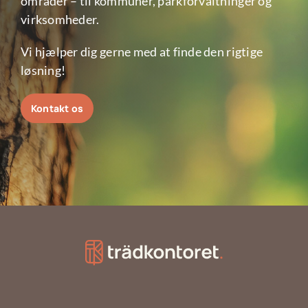
områder – til kommuner, parkforvaltninger og
virksomheder.
Vi hjælper dig gerne med at finde den rigtige
løsning!
Kontakt os