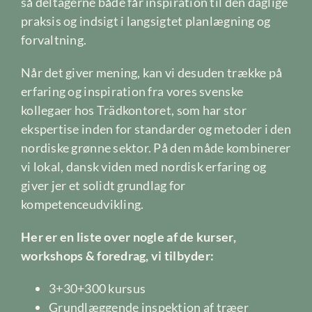
så deltagerne både får inspiration til den daglige
praksis og indsigt i langsigtet planlægning og
forvaltning.
Når det giver mening, kan vi desuden trække på
erfaring og inspiration fra vores svenske
kollegaer hos Trädkontoret, som har stor
ekspertise inden for standarder og metoder i den
nordiske grønne sektor. På den måde kombinerer
vi lokal, dansk viden med nordisk erfaring og
giver jer et solidt grundlag for
kompetenceudvikling.
Her er en liste over nogle af de kurser,
workshops & foredrag, vi tilbyder:
3+30+300 kursus
Grundlæggende inspektion af træer