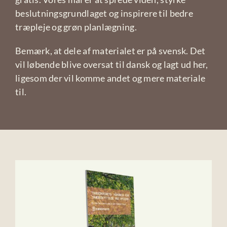
beslutningsgrundlaget og inspirere til bedre
træpleje og grøn planlægning.
Bemærk, at dele af materialet er på svensk. Det
vil løbende blive oversat til dansk og lagt ud her,
ligesom der vil komme andet og mere materiale
til.