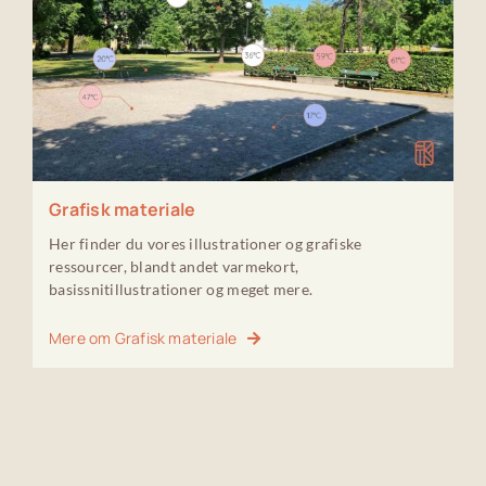
Grafisk materiale
Her finder du vores illustrationer og grafiske
ressourcer, blandt andet varmekort,
basissnitillustrationer og meget mere.
Mere om Grafisk materiale