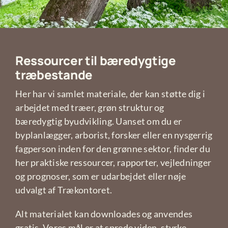
Ressourcer til bæredygtige
træbestande
Her har vi samlet materiale, der kan støtte dig i
arbejdet med træer, grøn struktur og
bæredygtig byudvikling. Uanset om du er
byplanlægger, arborist, forsker eller en nysgerrig
fagperson inden for den grønne sektor, finder du
her praktiske ressourcer, rapporter, vejledninger
og prognoser, som er udarbejdet eller nøje
udvalgt af Trækontoret.
Alt materialet kan downloades og anvendes
gratis. Vores mål er at sprede viden, styrke