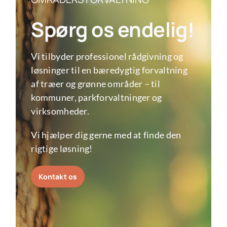
Spørg os endelig!
Vi tilbyder professionel rådgivning og
løsninger til en bæredygtig forvaltning
af træer og grønne områder – til
kommuner, parkforvaltninger og
virksomheder.
Vi hjælper dig gerne med at finde den
rigtige løsning!
Kontakt os