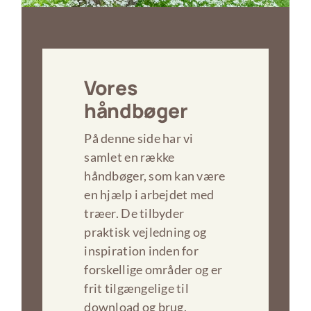
Vores
håndbøger
På denne side har vi
samlet en række
håndbøger, som kan være
en hjælp i arbejdet med
træer. De tilbyder
praktisk vejledning og
inspiration inden for
forskellige områder og er
frit tilgængelige til
download og brug.