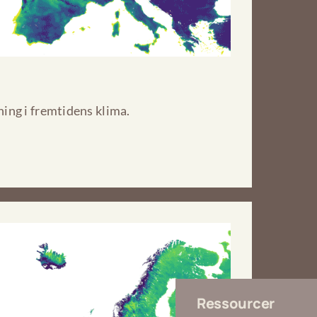
ing i fremtidens klima.
Ressourcer