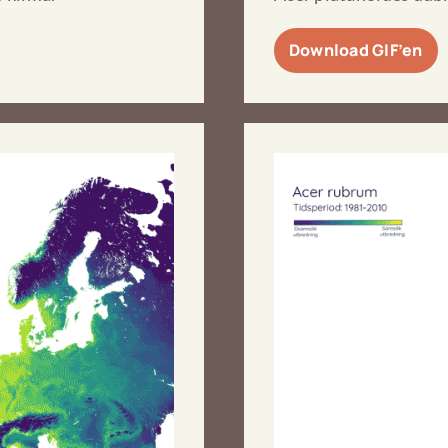
Download GIF’en