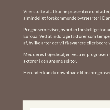
Vi er stolte af at kunne præsentere omfatte
almindeligt forekommende bytræarter i Da
Prognoserne viser, hvordan forskellige træar
Europa. Ved at inddrage faktorer som tempe
af, hvilke arter der vil få sværere eller bedr
Med deres høje detaljeniveau er prognoserne
aktører i den grønne sektor.
Herunder kan du downloade klimaprognosern