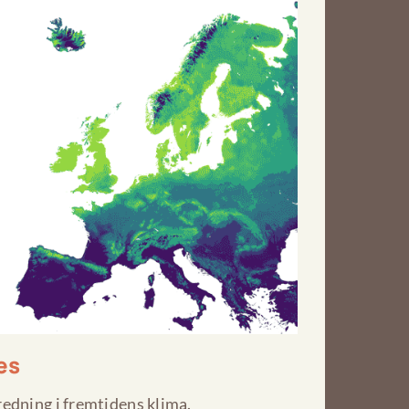
es
edning i fremtidens klima.