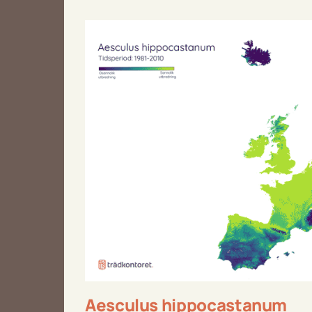
Aesculus hippocastanum