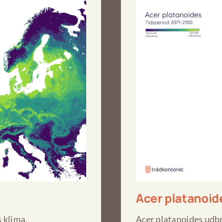
Acer platanoid
 klima.
Acer platanoides udbr