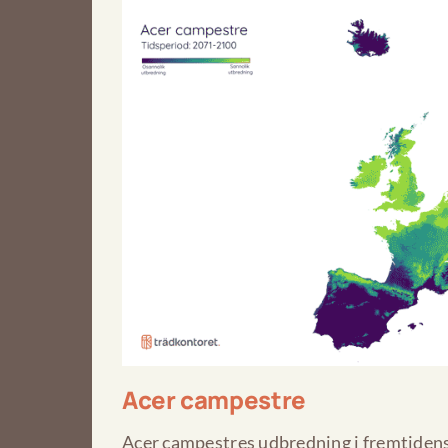
Acer campestre
Acer campestres udbredning i fremtidens