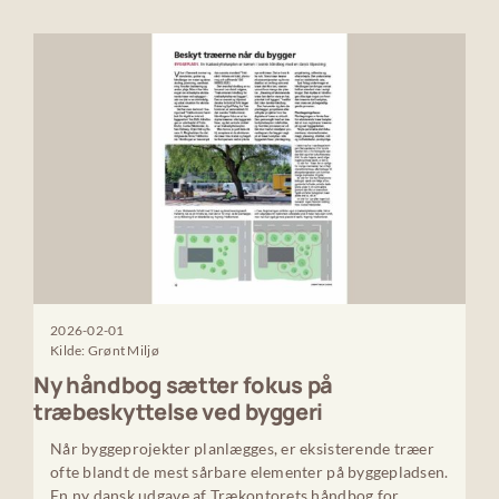
2026-02-01
Kilde: Grønt Miljø
Ny håndbog sætter fokus på
træbeskyttelse ved byggeri
Når byggeprojekter planlægges, er eksisterende træer
ofte blandt de mest sårbare elementer på byggepladsen.
En ny dansk udgave af Trækontorets håndbog for