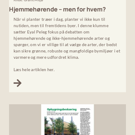
Hjemmehørende – men for hvem?
Når vi planter træer i dag, planter vi ikke kun til
nutiden, men til fremtidens byer. I denne klumme
sætter Eyal Peleg fokus på debatten om
hjemmehørende og ikke-hjemmehørende arter og
spørger, om vi er villige til at vælge de arter, der bedst
kan sikre grønne, robuste og mangfoldige bymiljøer i et
varmere og mere udfordret klima.
Læs hele artiklen her.