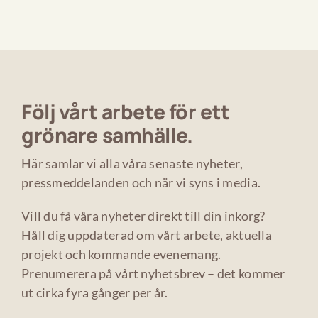
Följ vårt arbete för ett
grönare samhälle.
Här samlar vi alla våra senaste nyheter,
pressmeddelanden och när vi syns i media.
Vill du få våra nyheter direkt till din inkorg?
Håll dig uppdaterad om vårt arbete, aktuella
projekt och kommande evenemang.
Prenumerera på vårt nyhetsbrev – det kommer
ut cirka fyra gånger per år.