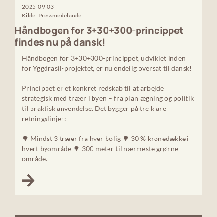
2025-09-03
Kilde: Pressmedelande
Håndbogen for 3+30+300-princippet
findes nu på dansk!
Håndbogen for 3+30+300-princippet, udviklet inden
for Yggdrasil-projektet, er nu endelig oversat til dansk!
Princippet er et konkret redskab til at arbejde
strategisk med træer i byen – fra planlægning og politik
til praktisk anvendelse. Det bygger på tre klare
retningslinjer:
🌳 Mindst 3 træer fra hver bolig 🌳 30 % kronedække i
hvert byområde 🌳 300 meter til nærmeste grønne
område.