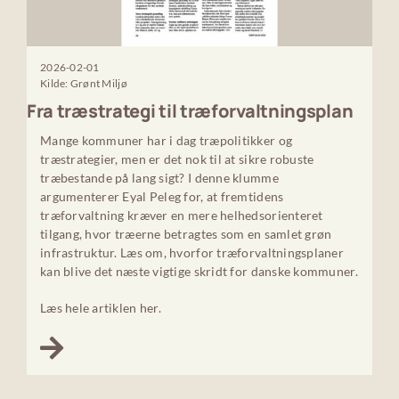
2026-02-01
Kilde: Grønt Miljø
Fra træstrategi til træforvaltningsplan
Mange kommuner har i dag træpolitikker og
træstrategier, men er det nok til at sikre robuste
træbestande på lang sigt? I denne klumme
argumenterer Eyal Peleg for, at fremtidens
træforvaltning kræver en mere helhedsorienteret
tilgang, hvor træerne betragtes som en samlet grøn
infrastruktur. Læs om, hvorfor træforvaltningsplaner
kan blive det næste vigtige skridt for danske kommuner.
Læs hele artiklen her.