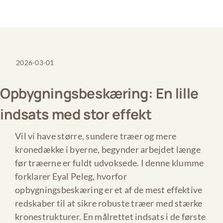
2026-03-01
Opbygningsbeskæring: En lille
indsats med stor effekt
Vil vi have større, sundere træer og mere
kronedække i byerne, begynder arbejdet længe
før træerne er fuldt udvoksede. I denne klumme
forklarer Eyal Peleg, hvorfor
opbygningsbeskæring er et af de mest effektive
redskaber til at sikre robuste træer med stærke
kronestrukturer. En målrettet indsats i de første