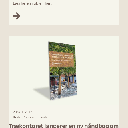
Læs hele artiklen her.
2026-02-09
Kilde: Pressmedelande
Trækontoret lancerer en ny håndbog om