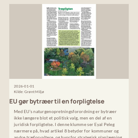
2026-01-01
Kilde: Grønt Miljø
EU gør bytræer til en forpligtelse
Med EU’s naturgenopretningsforordning er bytræer
ikke længere blot et politisk valg, men en del af en
juridisk forpligtelse. I denne klumme ser Eyal Peleg
nærmere på, hvad artikel 8 betyder for kommuner og
andre træforvaltere, og hvorfor strategisk planlægning,