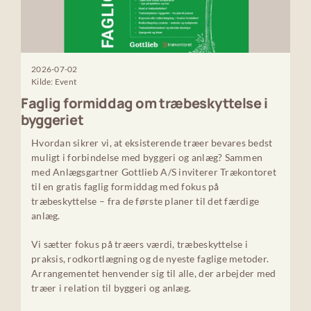
2026-07-02
Kilde: Event
Faglig formiddag om træbeskyttelse i
byggeriet
Hvordan sikrer vi, at eksisterende træer bevares bedst
muligt i forbindelse med byggeri og anlæg? Sammen
med Anlægsgartner Gottlieb A/S inviterer Trækontoret
til en gratis faglig formiddag med fokus på
træbeskyttelse – fra de første planer til det færdige
anlæg.
Vi sætter fokus på træers værdi, træbeskyttelse i
praksis, rodkortlægning og de nyeste faglige metoder.
Arrangementet henvender sig til alle, der arbejder med
træer i relation til byggeri og anlæg.