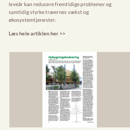
leveår kan reducere fremtidige problemer og
samtidig styrke træernes vækst og
økosystemtjenester.
Læs hele artiklen her >>