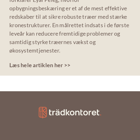
opbygningsbeskæring er et af de mest effektive
redskaber til at sikre robuste træer med stærke
kronestrukturer. En målrettet indsats i de første
leveår kan reducere fremtidige problemer og
samtidig styrke træernes vækst og
økosystemtjenester.
Læs hele artiklen her >>