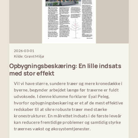
2026-03-01
Kilde: Grønt Miljø
Opbygningsbeskæring: En lille indsats
med stor effekt
Vil vi have større, sundere træer og mere kronedække i
byerne, begynder arbejdet længe før træerne er fuldt
udvoksede. I denne klumme forklarer Eyal Peleg,
hvorfor opbygningsbeskæring er et af de mest effektive
redskaber til at sikre robuste træer med stærke
kronestrukturer. En målrettet indsats i de første leveår
kan reducere fremtidige problemer og samtidig styrke
træernes vækst og økosystemtjenester.