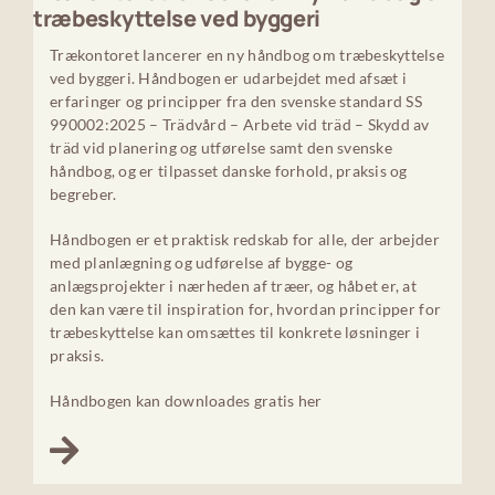
træbeskyttelse ved byggeri
Trækontoret lancerer en ny håndbog om træbeskyttelse
ved byggeri. Håndbogen er udarbejdet med afsæt i
erfaringer og principper fra den svenske standard SS
990002:2025 – Trädvård – Arbete vid träd – Skydd av
träd vid planering og utførelse samt den svenske
håndbog, og er tilpasset danske forhold, praksis og
begreber.
Håndbogen er et praktisk redskab for alle, der arbejder
med planlægning og udførelse af bygge- og
anlægsprojekter i nærheden af træer, og håbet er, at
den kan være til inspiration for, hvordan principper for
træbeskyttelse kan omsættes til konkrete løsninger i
praksis.
Håndbogen kan downloades gratis her