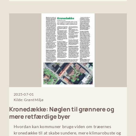
2025-07-01
Kilde: Grønt Miljø
Kronedække: Nøglen til grønnere og
mere retfærdige byer
Hvordan kan kommuner bruge viden om træernes
kronedække til at skabe sundere, mere klimarobuste og