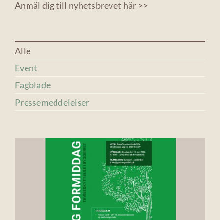
Anmäl dig till nyhetsbrevet här >>
Alle
Event
Fagblade
Pressemeddelelser