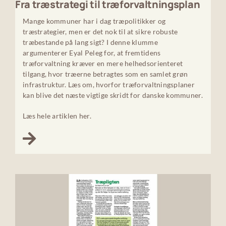
Fra træstrategi til træforvaltningsplan
Mange kommuner har i dag træpolitikker og
træstrategier, men er det nok til at sikre robuste
træbestande på lang sigt? I denne klumme
argumenterer Eyal Peleg for, at fremtidens
træforvaltning kræver en mere helhedsorienteret
tilgang, hvor træerne betragtes som en samlet grøn
infrastruktur. Læs om, hvorfor træforvaltningsplaner
kan blive det næste vigtige skridt for danske kommuner.
Læs hele artiklen her.