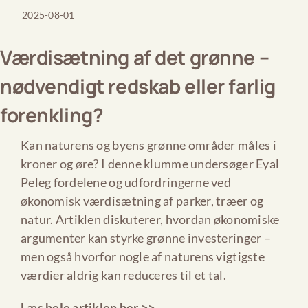
2025-08-01
Værdisætning af det grønne –
nødvendigt redskab eller farlig
forenkling?
Kan naturens og byens grønne områder måles i
kroner og øre? I denne klumme undersøger Eyal
Peleg fordelene og udfordringerne ved
økonomisk værdisætning af parker, træer og
natur. Artiklen diskuterer, hvordan økonomiske
argumenter kan styrke grønne investeringer –
men også hvorfor nogle af naturens vigtigste
værdier aldrig kan reduceres til et tal.
Læs hele artiklen her >>