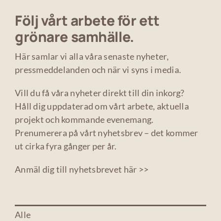
Följ vårt arbete för ett
grönare samhälle.
Här samlar vi alla våra senaste nyheter,
pressmeddelanden och när vi syns i media.
Vill du få våra nyheter direkt till din inkorg?
Håll dig uppdaterad om vårt arbete, aktuella
projekt och kommande evenemang.
Prenumerera på vårt nyhetsbrev – det kommer
ut cirka fyra gånger per år.
Anmäl dig till nyhetsbrevet här >>
Alle