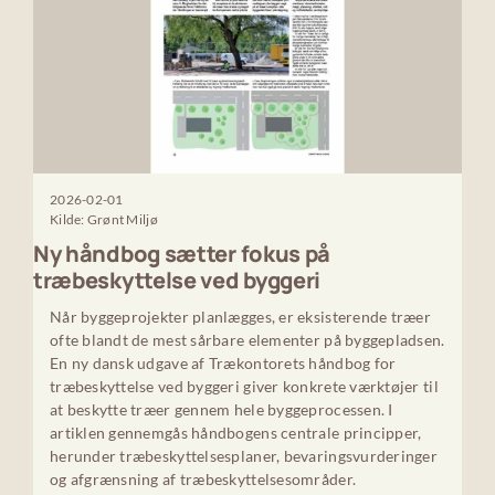
2026-02-01
Kilde: Grønt Miljø
Ny håndbog sætter fokus på
træbeskyttelse ved byggeri
Når byggeprojekter planlægges, er eksisterende træer
ofte blandt de mest sårbare elementer på byggepladsen.
En ny dansk udgave af Trækontorets håndbog for
træbeskyttelse ved byggeri giver konkrete værktøjer til
at beskytte træer gennem hele byggeprocessen. I
artiklen gennemgås håndbogens centrale principper,
herunder træbeskyttelsesplaner, bevaringsvurderinger
og afgrænsning af træbeskyttelsesområder.