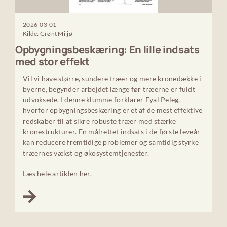
2026-03-01
Kilde: Grønt Miljø
Opbygningsbeskæring: En lille indsats
med stor effekt
Vil vi have større, sundere træer og mere kronedække i
byerne, begynder arbejdet længe før træerne er fuldt
udvoksede. I denne klumme forklarer Eyal Peleg,
hvorfor opbygningsbeskæring er et af de mest effektive
redskaber til at sikre robuste træer med stærke
kronestrukturer. En målrettet indsats i de første leveår
kan reducere fremtidige problemer og samtidig styrke
træernes vækst og økosystemtjenester.
Læs hele artiklen her.