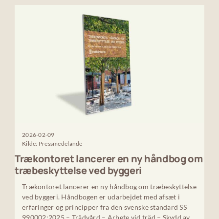
2026-02-09
Kilde: Pressmedelande
Trækontoret lancerer en ny håndbog om
træbeskyttelse ved byggeri
Trækontoret lancerer en ny håndbog om træbeskyttelse
ved byggeri. Håndbogen er udarbejdet med afsæt i
erfaringer og principper fra den svenske standard SS
990002:2025 – Trädvård – Arbete vid träd – Skydd av