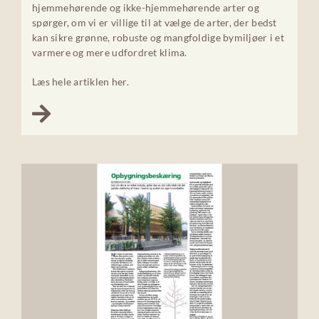
hjemmehørende og ikke-hjemmehørende arter og
spørger, om vi er villige til at vælge de arter, der bedst
kan sikre grønne, robuste og mangfoldige bymiljøer i et
varmere og mere udfordret klima.
Læs hele artiklen her.