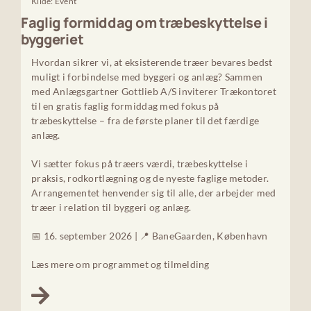
Kilde: Event
Faglig formiddag om træbeskyttelse i
byggeriet
Hvordan sikrer vi, at eksisterende træer bevares bedst
muligt i forbindelse med byggeri og anlæg? Sammen
med Anlægsgartner Gottlieb A/S inviterer Trækontoret
til en gratis faglig formiddag med fokus på
træbeskyttelse – fra de første planer til det færdige
anlæg.
Vi sætter fokus på træers værdi, træbeskyttelse i
praksis, rodkortlægning og de nyeste faglige metoder.
Arrangementet henvender sig til alle, der arbejder med
træer i relation til byggeri og anlæg.
📅 16. september 2026 | 📍 BaneGaarden, København
Læs mere om programmet og tilmelding