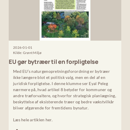
2026-01-01
Kilde: Grønt Miljø
EU gør bytræer til en forpligtelse
Med EU’s naturgenopretningsforordning er bytræer
ikke længere blot et politisk valg, men en del af en
juridisk forpligtelse. I denne klumme ser Eyal Peleg
nærmere på, hvad artikel 8 betyder for kommuner og
andre træforvaltere, og hvorfor strategisk planlægning,
beskyttelse af eksisterende træer og bedre vækstvilkår
bliver afgørende for fremtidens bynatur.
Læs hele artiklen her.