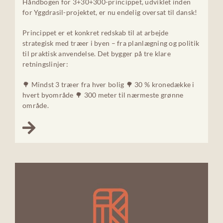
Håndbogen for 3+30+300-princippet, udviklet inden
for Yggdrasil-projektet, er nu endelig oversat til dansk!
Princippet er et konkret redskab til at arbejde
strategisk med træer i byen – fra planlægning og politik
til praktisk anvendelse. Det bygger på tre klare
retningslinjer:
🌳 Mindst 3 træer fra hver bolig 🌳 30 % kronedække i
hvert byområde 🌳 300 meter til nærmeste grønne
område.