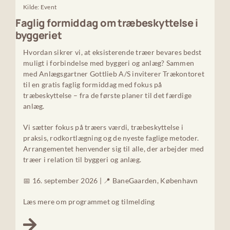
Kilde: Event
Faglig formiddag om træbeskyttelse i
byggeriet
Hvordan sikrer vi, at eksisterende træer bevares bedst
muligt i forbindelse med byggeri og anlæg? Sammen
med Anlægsgartner Gottlieb A/S inviterer Trækontoret
til en gratis faglig formiddag med fokus på
træbeskyttelse – fra de første planer til det færdige
anlæg.
Vi sætter fokus på træers værdi, træbeskyttelse i
praksis, rodkortlægning og de nyeste faglige metoder.
Arrangementet henvender sig til alle, der arbejder med
træer i relation til byggeri og anlæg.
📅 16. september 2026 | 📍 BaneGaarden, København
Læs mere om programmet og tilmelding