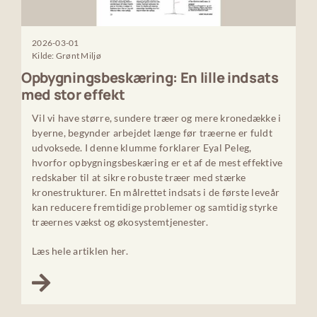
2026-03-01
Kilde: Grønt Miljø
Opbygningsbeskæring: En lille indsats
med stor effekt
Vil vi have større, sundere træer og mere kronedække i
byerne, begynder arbejdet længe før træerne er fuldt
udvoksede. I denne klumme forklarer Eyal Peleg,
hvorfor opbygningsbeskæring er et af de mest effektive
redskaber til at sikre robuste træer med stærke
kronestrukturer. En målrettet indsats i de første leveår
kan reducere fremtidige problemer og samtidig styrke
træernes vækst og økosystemtjenester.
Læs hele artiklen her.