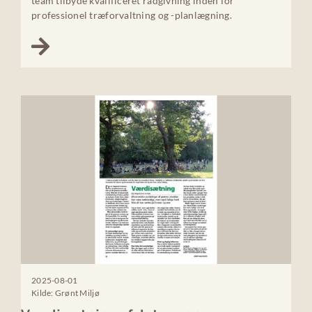
team tilbyde kvalificeret rådgivning inden for
professionel træforvaltning og -planlægning.
2025-08-01
Kilde: Grønt Miljø