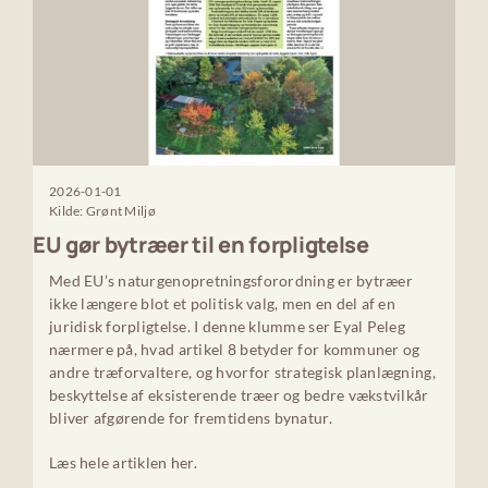
2026-01-01
Kilde: Grønt Miljø
EU gør bytræer til en forpligtelse
Med EU’s naturgenopretningsforordning er bytræer
ikke længere blot et politisk valg, men en del af en
juridisk forpligtelse. I denne klumme ser Eyal Peleg
nærmere på, hvad artikel 8 betyder for kommuner og
andre træforvaltere, og hvorfor strategisk planlægning,
beskyttelse af eksisterende træer og bedre vækstvilkår
bliver afgørende for fremtidens bynatur.
Læs hele artiklen her.