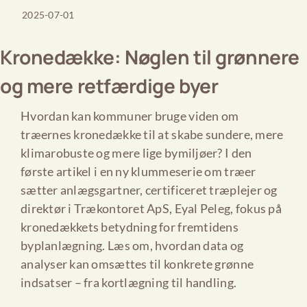
2025-07-01
Kronedække: Nøglen til grønnere
og mere retfærdige byer
Hvordan kan kommuner bruge viden om
træernes kronedække til at skabe sundere, mere
klimarobuste og mere lige bymiljøer? I den
første artikel i en ny klummeserie om træer
sætter anlægsgartner, certificeret træplejer og
direktør i Trækontoret ApS, Eyal Peleg, fokus på
kronedækkets betydning for fremtidens
byplanlægning. Læs om, hvordan data og
analyser kan omsættes til konkrete grønne
indsatser – fra kortlægning til handling.