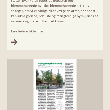
sætter Eyal Peleg fokus på debatten om
hjemmehørende og ikke-hjemmehørende arter og
spørger, om vi er villige til at vælge de arter, der bedst
kan sikre grønne, robuste og mangfoldige bymiljøer i et
varmere og mere udfordret klima.
Læs hele artiklen her.