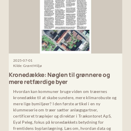
2025-07-01
Kilde: Grønt Miljø
Kronedække: Nøglen til grønnere og
mere retfærdige byer
Hvordan kan kommuner bruge viden om træernes
kronedække til at skabe sundere, mere klimarobuste og
mere lige bymiljøer? I den første artikel i en ny
klummeserie om træer sætter anlægsgartner,
certificeret træplejer og direktør i Trækontoret ApS,
Eyal Peleg, fokus på kronedækkets betydning for
fremtidens byplanlægning. Læs om, hvordan data og