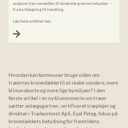
analyser kan omsættes til konkrete grønne indsatser –
fra kortlægning til handling.
Læs hele artiklen her.
Hvordan kan kommuner bruge viden om
træernes kronedække til at skabe sundere, mere
klimarobuste og mere lige bymiljøer? I den
første artikel i en ny klummeserie om træer
sætter anlægsgartner, certificeret træplejer og
direktør i Trækontoret ApS, Eyal Peleg, fokus på
kronedækkets betydning for fremtidens