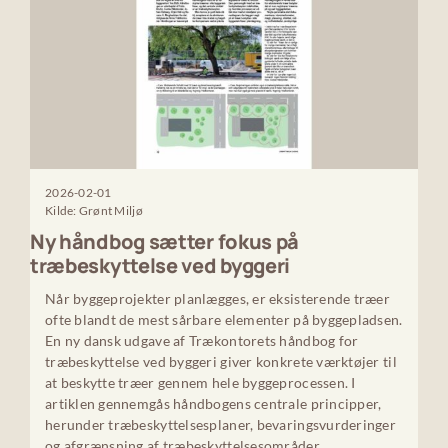
2026-02-01
Kilde: Grønt Miljø
Ny håndbog sætter fokus på
træbeskyttelse ved byggeri
Når byggeprojekter planlægges, er eksisterende træer
ofte blandt de mest sårbare elementer på byggepladsen.
En ny dansk udgave af Trækontorets håndbog for
træbeskyttelse ved byggeri giver konkrete værktøjer til
at beskytte træer gennem hele byggeprocessen. I
artiklen gennemgås håndbogens centrale principper,
herunder træbeskyttelsesplaner, bevaringsvurderinger
og afgrænsning af træbeskyttelsesområder.