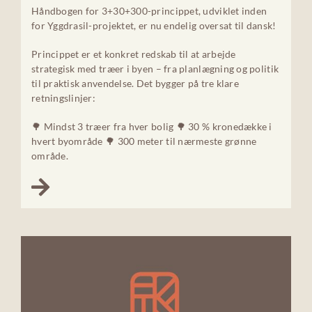
Håndbogen for 3+30+300-princippet, udviklet inden
for Yggdrasil-projektet, er nu endelig oversat til dansk!
Princippet er et konkret redskab til at arbejde
strategisk med træer i byen – fra planlægning og politik
til praktisk anvendelse. Det bygger på tre klare
retningslinjer:
🌳 Mindst 3 træer fra hver bolig 🌳 30 % kronedække i
hvert byområde 🌳 300 meter til nærmeste grønne
område.