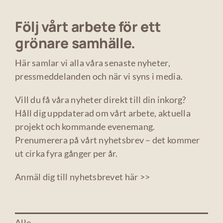
Följ vårt arbete för ett
grönare samhälle.
Här samlar vi alla våra senaste nyheter,
pressmeddelanden och när vi syns i media.
Vill du få våra nyheter direkt till din inkorg?
Håll dig uppdaterad om vårt arbete, aktuella
projekt och kommande evenemang.
Prenumerera på vårt nyhetsbrev – det kommer
ut cirka fyra gånger per år.
Anmäl dig till nyhetsbrevet här >>
Alle