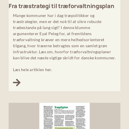
Fra træstrategi til træforvaltningsplan
Mange kommuner har i dag træpolitikker og
træstrategier, men er det nok til at sikre robuste
træbestande på lang sigt? I denne klumme
argumenterer Eyal Peleg for, at fremtidens
træforvaltning kræver en mere helhedsorienteret
tilgang, hvor træerne betragtes som en samlet grøn
infrastruktur. Læs om, hvorfor træforvaltningsplaner
kan blive det næste vigtige skridt for danske kommuner.
Læs hele artiklen her.