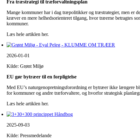
Fra træstrategi til træforvaltningsplan
Mange kommuner har i dag træpolitikker og træstrategier, men er det
kræver en mere helhedsorienteret tilgang, hvor træerne betragtes so
kommuner.
Læs hele artiklen her.
2026-01-01
Kilde: Grønt Miljø
EU gør bytræer til en forpligtelse
Med EU’s naturgenopretningsforordning er bytræer ikke længere blot 
for kommuner og andre træforvaltere, og hvorfor strategisk planlægn
Læs hele artiklen her.
2025-09-03
Kilde: Pressmedelande