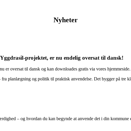
Nyheter
gdrasil-projektet, er nu endelig oversat til dansk!
nu er oversat til dansk og kan downloades gratis via vores hjemmeside.
– fra planlægning og politik til praktisk anvendelse. Det bygger på tre kla
tfærdighed – og hvordan du kan begynde at anvende det i din kommune e