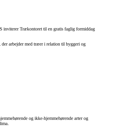
inviterer Trækontoret til en gratis faglig formiddag
der arbejder med træer i relation til byggeri og
 om hjemmehørende og ikke-hjemmehørende arter og
lima.