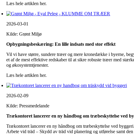
Læs hele artiklen her.
2026-03-01
Kilde: Grønt Miljø
Opbygningsbeskæring: En lille indsats med stor effekt
Vil vi have større, sundere træer og mere kronedække i byerne, be
et af de mest effektive redskaber til at sikre robuste træer med stær
og økosystemtjenester.
Læs hele artiklen her.
2026-02-09
Kilde: Pressmedelande
Trækontoret lancerer en ny håndbog om træbeskyttelse ved by
Trækontoret lancerer en ny håndbog om træbeskyttelse ved byggeri
Arbete vid träd – Skydd av träd vid planering og utførelse samt den