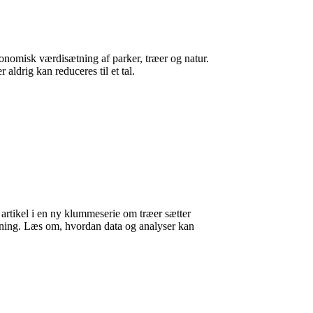
nomisk værdisætning af parker, træer og natur.
ldrig kan reduceres til et tal.
rtikel i en ny klummeserie om træer sætter
ægning. Læs om, hvordan data og analyser kan