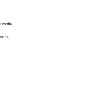
 i media.
emang.