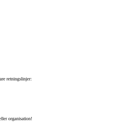
re retningslinjer:
ller organisation!