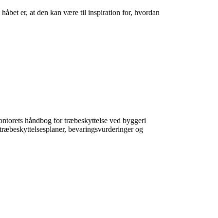
åbet er, at den kan være til inspiration for, hvordan
ontorets håndbog for træbeskyttelse ved byggeri
 træbeskyttelsesplaner, bevaringsvurderinger og