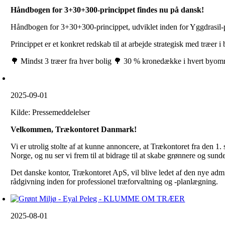
Håndbogen for 3+30+300-princippet findes nu på dansk!
Håndbogen for 3+30+300-princippet, udviklet inden for Yggdrasil-pro
Princippet er et konkret redskab til at arbejde strategisk med træer i
🌳 Mindst 3 træer fra hver bolig 🌳 30 % kronedække i hvert byom
2025-09-01
Kilde: Pressemeddelelser
Velkommen, Trækontoret Danmark!
Vi er utrolig stolte af at kunne annoncere, at Trækontoret fra den 1.
Norge, og nu ser vi frem til at bidrage til at skabe grønnere og sun
Det danske kontor, Trækontoret ApS, vil blive ledet af den nye adm
rådgivning inden for professionel træforvaltning og -planlægning.
2025-08-01