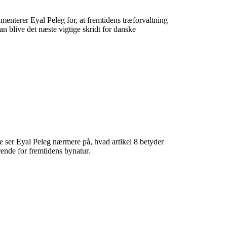
menterer Eyal Peleg for, at fremtidens træforvaltning
n blive det næste vigtige skridt for danske
me ser Eyal Peleg nærmere på, hvad artikel 8 betyder
rende for fremtidens bynatur.