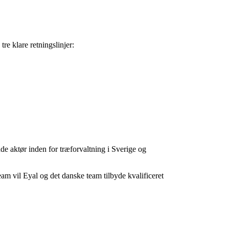
tre klare retningslinjer:
nde aktør inden for træforvaltning i Sverige og
am vil Eyal og det danske team tilbyde kvalificeret