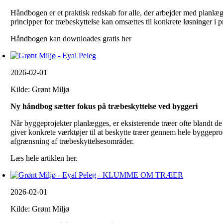
Håndbogen er et praktisk redskab for alle, der arbejder med planlægn
principper for træbeskyttelse kan omsættes til konkrete løsninger i p
Håndbogen kan downloades gratis her
2026-02-01
Kilde: Grønt Miljø
Ny håndbog sætter fokus på træbeskyttelse ved byggeri
Når byggeprojekter planlægges, er eksisterende træer ofte blandt 
giver konkrete værktøjer til at beskytte træer gennem hele byggepr
afgrænsning af træbeskyttelsesområder.
Læs hele artiklen her.
2026-02-01
Kilde: Grønt Miljø