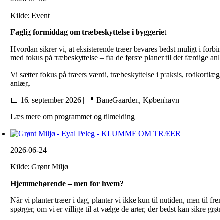
Kilde: Event
Faglig formiddag om træbeskyttelse i byggeriet
Hvordan sikrer vi, at eksisterende træer bevares bedst muligt i fo
med fokus på træbeskyttelse – fra de første planer til det færdige an
Vi sætter fokus på træers værdi, træbeskyttelse i praksis, rodkortlæg
anlæg.
📅 16. september 2026 | 📍 BaneGaarden, København
Læs mere om programmet og tilmelding
2026-06-24
Kilde: Grønt Miljø
Hjemmehørende – men for hvem?
Når vi planter træer i dag, planter vi ikke kun til nutiden, men t
spørger, om vi er villige til at vælge de arter, der bedst kan sikre 